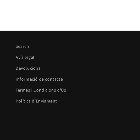
habitual
Search
Avís legal
Devolucions
Informació de contacte
Termes i Condicions d'Ús
Política d’Enviament